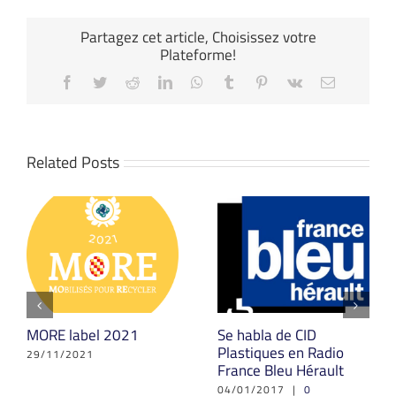
Partagez cet article, Choisissez votre
Plateforme!
Facebook
Twitter
Reddit
LinkedIn
WhatsApp
Tumblr
Pinterest
Vk
Email
Related Posts
MORE label 2021
Se habla de CID
Plastiques en Radio
29/11/2021
France Bleu Hérault
04/01/2017
|
0