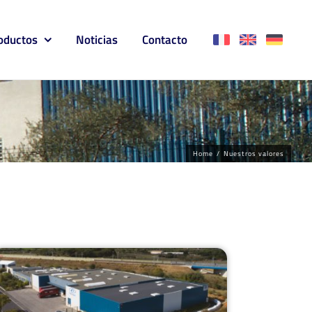
oductos
Noticias
Contacto
Home
/
Nuestros valores