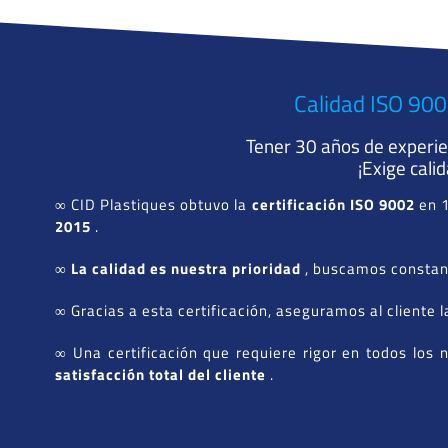
Calidad ISO 90
Tener 30 años de experien
¡Exige cali
∞ CID Plastiques obtuvo la
certificación ISO 9002
en 
2015
.
∞
La calidad es nuestra prioridad
, buscamos constant
∞ Gracias a esta certificación, aseguramos al cliente 
∞ Una certificación que requiere rigor en todos los 
satisfacción total del cliente
.