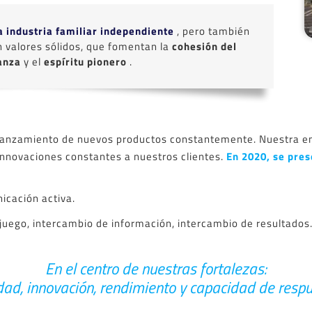
a industria familiar independiente
, pero también
n valores sólidos, que fomentan la
cohesión del
ianza
y el
espíritu pionero
.
lanzamiento de nuevos productos constantemente. Nuestra e
innovaciones constantes a nuestros clientes.
En 2020, se pres
nicación activa.
l juego, intercambio de información, intercambio de resultados
En el centro de nuestras fortalezas:
dad, innovación, rendimiento y capacidad de resp