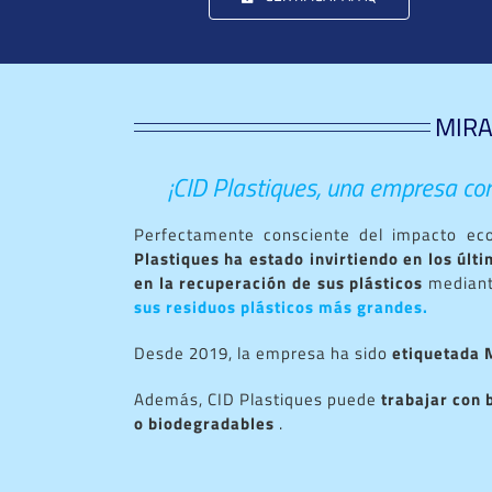
MIRA
¡CID Plastiques, una empresa com
Perfectamente consciente del impacto ecol
Plastiques ha estado invirtiendo en los últi
en la recuperación de sus plásticos
mediant
sus residuos plásticos más grandes.
Desde 2019, la empresa ha sido
etiquetada 
Además, CID Plastiques puede
trabajar con 
o biodegradables
.