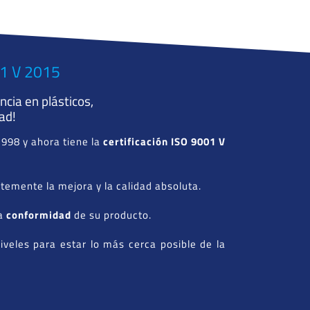
01 V 2015
cia en plásticos,
dad!
1998 y ahora tiene la
certificación ISO 9001 V
emente la mejora y la calidad absoluta.
la
conformidad
de su producto.
niveles para estar lo más cerca posible de la