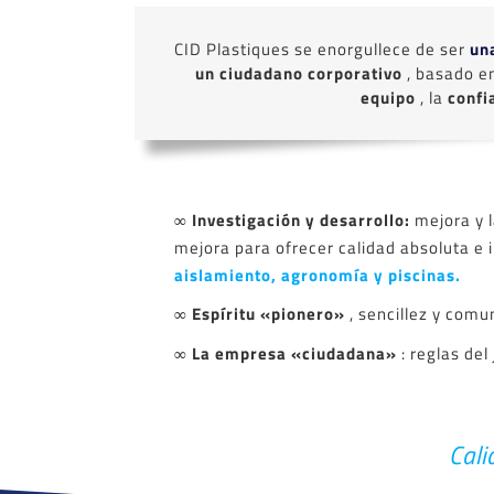
CID Plastiques se enorgullece de ser
un
un ciudadano corporativo
, basado e
equipo
, la
conf
∞
Investigación y desarrollo:
mejora y 
mejora para ofrecer calidad absoluta e 
aislamiento, agronomía y piscinas.
∞
Espíritu «pionero»
, sencillez y comu
∞ La empresa «ciudadana»
: reglas de
Cali