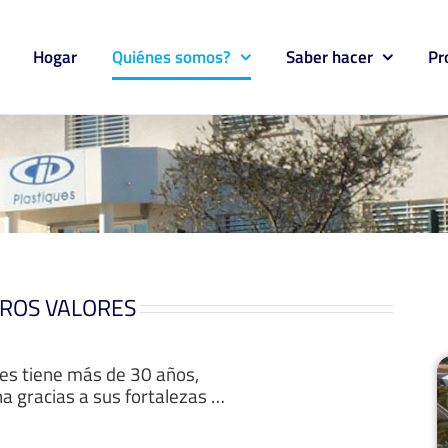
Hogar
Quiénes somos?
Saber hacer
Pr
ROS VALORES
ues tiene más de 30 años,
a gracias a sus fortalezas …