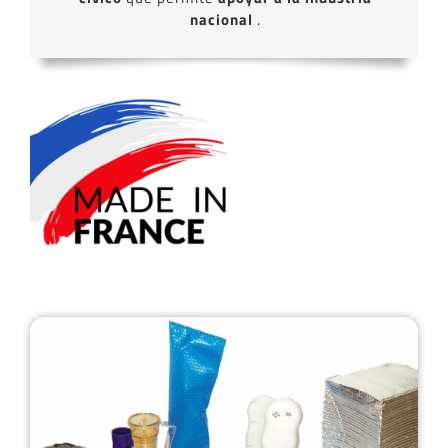
nacional
.