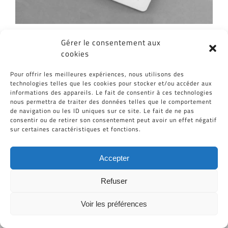
Gérer le consentement aux
cookies
Pour offrir les meilleures expériences, nous utilisons des
technologies telles que les cookies pour stocker et/ou accéder aux
informations des appareils. Le fait de consentir à ces technologies
Proin Sodales Quam
nous permettra de traiter des données telles que le comportement
de navigation ou les ID uniques sur ce site. Le fait de ne pas
consentir ou de retirer son consentement peut avoir un effet négatif
sur certaines caractéristiques et fonctions.
Tous Droits Réservés © Cid-Plastiques 2020 - 2026 |
Accepter
Création de site : Grafibox.fr
Refuser
Voir les préférences