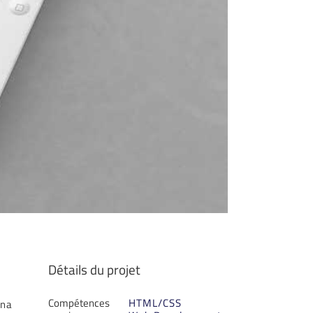
Détails du projet
Compétences
HTML/CSS
rna