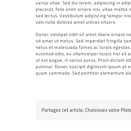
varius vitae. Sed dui lorem, adipiscing in adi
placerat, felis enim ornare nisi, vitae mattis
sed lectus. Vestibulum adipiscing tempor nis
vols nulla dolores amet untras sitsers.
Donec volutpat nibh sit amet libero ornare n
sit amet ut metus. Sed imperdiet fringilla s
netus et malesuada fames ac turpis egestas. 
euismod odio, eu ullamcorper turpis nisl sit 
ut est augue, in varius purus. Proin dictum l
pulvinar. Donec suscipit dignissim ipsum at 
quam commodo. Sed porttitor elementum e
Partagez cet article, Choisissez votre Pla