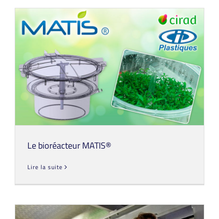
Le bioréacteur MATIS®
Lire la suite
Le bioréacteur MATIS®