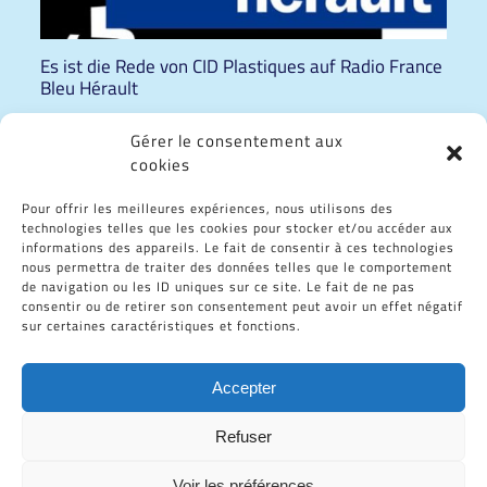
Es ist die Rede von CID Plastiques auf Radio France
Bleu Hérault
Gérer le consentement aux
cookies
Pour offrir les meilleures expériences, nous utilisons des
technologies telles que les cookies pour stocker et/ou accéder aux
informations des appareils. Le fait de consentir à ces technologies
nous permettra de traiter des données telles que le comportement
de navigation ou les ID uniques sur ce site. Le fait de ne pas
CID Plastiques in „Spécial Pros“
consentir ou de retirer son consentement peut avoir un effet négatif
sur certaines caractéristiques et fonctions.
Accepter
Refuser
Voir les préférences