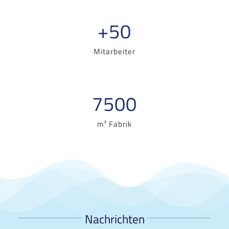
+
50
Mitarbeiter
7500
m² Fabrik
Nachrichten