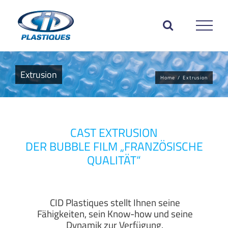
Skip
to
content
Extrusion
Home
/
Extrusion
CAST EXTRUSION
DER BUBBLE FILM „FRANZÖSISCHE
QUALITÄT“
CID Plastiques stellt Ihnen seine
Fähigkeiten, sein Know-how und seine
Dynamik zur Verfügung.