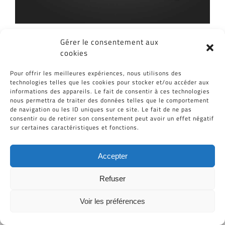
Gérer le consentement aux
cookies
Pour offrir les meilleures expériences, nous utilisons des
technologies telles que les cookies pour stocker et/ou accéder aux
informations des appareils. Le fait de consentir à ces technologies
Suspende Phara Urna
nous permettra de traiter des données telles que le comportement
de navigation ou les ID uniques sur ce site. Le fait de ne pas
consentir ou de retirer son consentement peut avoir un effet négatif
sur certaines caractéristiques et fonctions.
Tous Droits Réservés © Cid-Plastiques 2020 - 2026 |
Accepter
Création de site : Grafibox.fr
Refuser
Voir les préférences