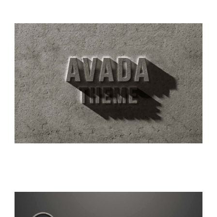
Mauris Fringilla Voluts
Nam Viverra Euismod