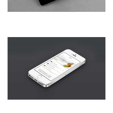
Donec Ore Turis Eget