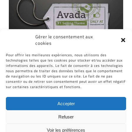
Gérer le consentement aux
cookies
Pour offrir les meilleures expériences, nous utilisons des
technologies telles que les cookies pour stocker et/ou accéder aux
informations des appareils. Le fait de consentir à ces technologies
nous permettra de traiter des données telles que le comportement
de navigation ou les ID uniques sur ce site. Le fait de ne pas
consentir ou de retirer son consentement peut avoir un effet négatif
sur certaines caractéristiques et fonctions.
Suspende Phara Urna
Accepter
Refuser
Voir les préférences
Tous Droits Réservés © Cid-Plastiques 2020 - 2026 |