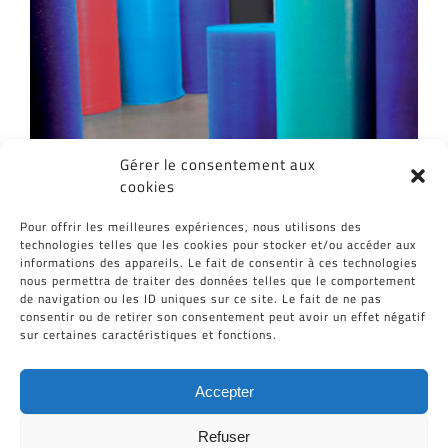
Gérer le consentement aux
cookies
Partagez cet article, Choisissez votre
Pour offrir les meilleures expériences, nous utilisons des
Plateforme!
technologies telles que les cookies pour stocker et/ou accéder aux
informations des appareils. Le fait de consentir à ces technologies
Facebook
Twitter
Reddit
LinkedIn
WhatsApp
Tumblr
Pinterest
Vk
Email
nous permettra de traiter des données telles que le comportement
de navigation ou les ID uniques sur ce site. Le fait de ne pas
consentir ou de retirer son consentement peut avoir un effet négatif
sur certaines caractéristiques et fonctions.
Accepter
Refuser