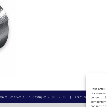
Pour offrir
les cookies
Droits Réservés © Cid-Plastiques 2020 - 2026 |
Création de site : Graf
consentir à
comportemen
consentir o