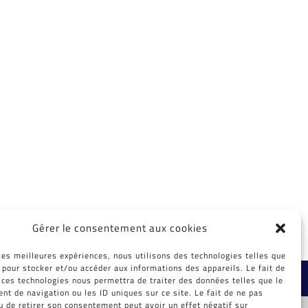
Gérer le consentement aux cookies
 les meilleures expériences, nous utilisons des technologies telles que
 pour stocker et/ou accéder aux informations des appareils. Le fait de
ibox.fr
 ces technologies nous permettra de traiter des données telles que le
t de navigation ou les ID uniques sur ce site. Le fait de ne pas
u de retirer son consentement peut avoir un effet négatif sur