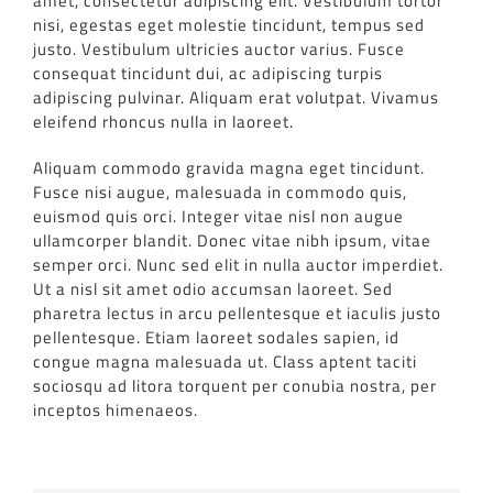
amet, consectetur adipiscing elit. Vestibulum tortor
nisi, egestas eget molestie tincidunt, tempus sed
justo. Vestibulum ultricies auctor varius. Fusce
consequat tincidunt dui, ac adipiscing turpis
adipiscing pulvinar. Aliquam erat volutpat. Vivamus
eleifend rhoncus nulla in laoreet.
Aliquam commodo gravida magna eget tincidunt.
Fusce nisi augue, malesuada in commodo quis,
euismod quis orci. Integer vitae nisl non augue
ullamcorper blandit. Donec vitae nibh ipsum, vitae
semper orci. Nunc sed elit in nulla auctor imperdiet.
Ut a nisl sit amet odio accumsan laoreet. Sed
pharetra lectus in arcu pellentesque et iaculis justo
pellentesque. Etiam laoreet sodales sapien, id
congue magna malesuada ut. Class aptent taciti
sociosqu ad litora torquent per conubia nostra, per
inceptos himenaeos.