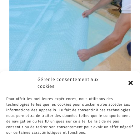
Gérer le consentement aux
cookies
Partagez cet article, Choisissez votre
Pour offrir les meilleures expériences, nous utilisons des
Plateforme!
technologies telles que les cookies pour stocker et/ou accéder aux
informations des appareils. Le fait de consentir à ces technologies
Facebook
Twitter
Reddit
LinkedIn
WhatsApp
Tumblr
Pinterest
Vk
Email
nous permettra de traiter des données telles que le comportement
de navigation ou les ID uniques sur ce site. Le fait de ne pas
consentir ou de retirer son consentement peut avoir un effet négatif
sur certaines caractéristiques et fonctions.