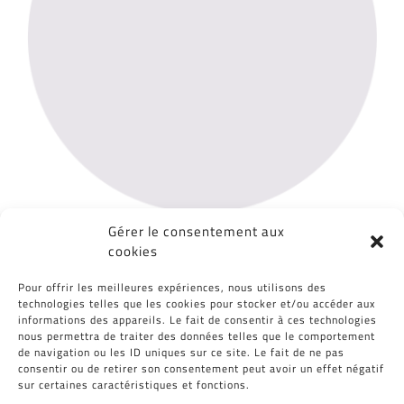
Gérer le consentement aux
cookies
Partagez cet article, Choisissez votre
Pour offrir les meilleures expériences, nous utilisons des
Plateforme!
technologies telles que les cookies pour stocker et/ou accéder aux
informations des appareils. Le fait de consentir à ces technologies
Facebook
Twitter
Reddit
LinkedIn
WhatsApp
Tumblr
Pinterest
Vk
Email
nous permettra de traiter des données telles que le comportement
de navigation ou les ID uniques sur ce site. Le fait de ne pas
consentir ou de retirer son consentement peut avoir un effet négatif
sur certaines caractéristiques et fonctions.