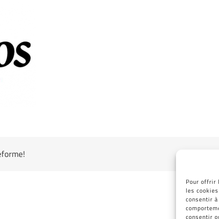
teforme!
Pour offrir
les cookies
consentir à
comportemen
consentir o