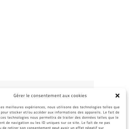
Facebook
Twitter
Reddit
LinkedIn
WhatsApp
Tumblr
Pinterest
Vk
Email
Gérer le consentement aux cookies
 les meilleures expériences, nous utilisons des technologies telles que
 pour stocker et/ou accéder aux informations des appareils. Le fait de
 ces technologies nous permettra de traiter des données telles que le
t de navigation ou les ID uniques sur ce site. Le fait de ne pas
u de retirer son consentement peut avoir un effet négatif sur