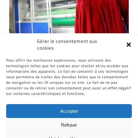
Gérer le consentement aux
cookies
Partagez cet article, Choisissez votre
Pour offrir les meilleures expériences, nous utilisons des
Plateforme!
technologies telles que les cookies pour stocker et/ou accéder aux
informations des appareils. Le fait de consentir à ces technologies
Facebook
Twitter
Reddit
LinkedIn
WhatsApp
Tumblr
Pinterest
Vk
Email
nous permettra de traiter des données telles que le comportement
de navigation ou les ID uniques sur ce site. Le fait de ne pas
consentir ou de retirer son consentement peut avoir un effet négatif
sur certaines caractéristiques et fonctions.
Accepter
Refuser