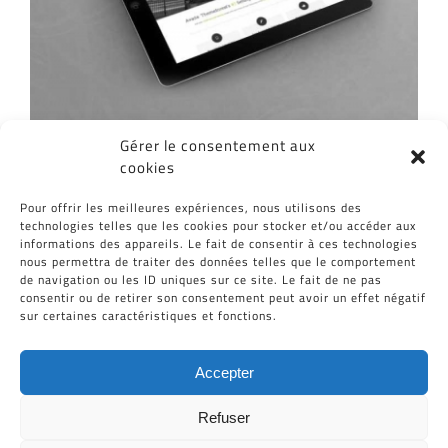
Gérer le consentement aux
cookies
Partagez cet article, Choisissez votre
Pour offrir les meilleures expériences, nous utilisons des
Plateforme!
technologies telles que les cookies pour stocker et/ou accéder aux
informations des appareils. Le fait de consentir à ces technologies
Facebook
Twitter
Reddit
LinkedIn
WhatsApp
Tumblr
Pinterest
Vk
Email
nous permettra de traiter des données telles que le comportement
de navigation ou les ID uniques sur ce site. Le fait de ne pas
consentir ou de retirer son consentement peut avoir un effet négatif
sur certaines caractéristiques et fonctions.
Accepter
Refuser