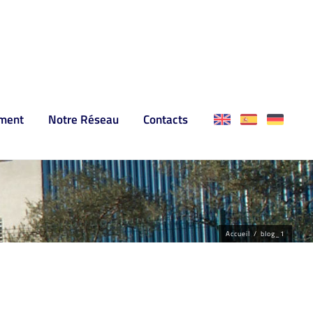
ment
Notre Réseau
Contacts
Accueil
/
blog_1