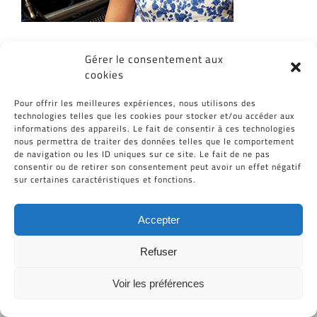
Gérer le consentement aux
cookies
Pour offrir les meilleures expériences, nous utilisons des
technologies telles que les cookies pour stocker et/ou accéder aux
Tous Droits Réservés © Cid-Plastiques 2020 - 2026 |
informations des appareils. Le fait de consentir à ces technologies
Création de site : Grafibox.fr
nous permettra de traiter des données telles que le comportement
de navigation ou les ID uniques sur ce site. Le fait de ne pas
consentir ou de retirer son consentement peut avoir un effet négatif
sur certaines caractéristiques et fonctions.
Accepter
Refuser
Voir les préférences