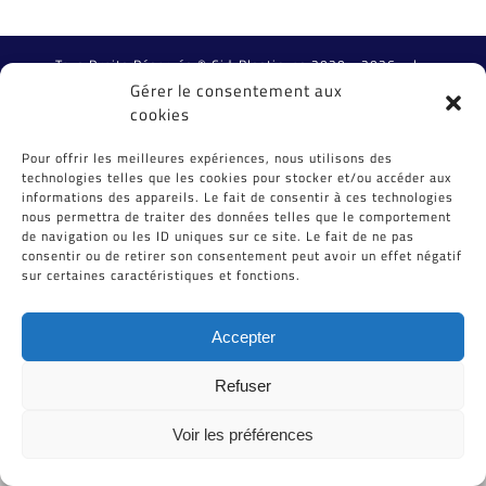
Tous Droits Réservés © Cid-Plastiques 2020 - 2026 |
Création de site : Grafibox.fr
Gérer le consentement aux
cookies
Pour offrir les meilleures expériences, nous utilisons des
technologies telles que les cookies pour stocker et/ou accéder aux
informations des appareils. Le fait de consentir à ces technologies
nous permettra de traiter des données telles que le comportement
de navigation ou les ID uniques sur ce site. Le fait de ne pas
consentir ou de retirer son consentement peut avoir un effet négatif
sur certaines caractéristiques et fonctions.
Accepter
Refuser
Voir les préférences