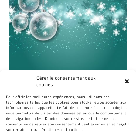
Gérer le consentement aux
cookies
Partagez cet article, Choisissez votre
Pour offrir les meilleures expériences, nous utilisons des
Plateforme!
technologies telles que les cookies pour stocker et/ou accéder aux
informations des appareils. Le fait de consentir à ces technologies
Facebook
Twitter
Reddit
LinkedIn
WhatsApp
Tumblr
Pinterest
Vk
Email
nous permettra de traiter des données telles que le comportement
de navigation ou les ID uniques sur ce site. Le fait de ne pas
consentir ou de retirer son consentement peut avoir un effet négatif
sur certaines caractéristiques et fonctions.