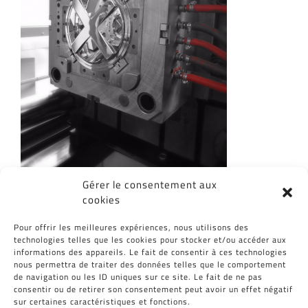
Gérer le consentement aux
cookies
Partagez cet article, Choisissez votre
Pour offrir les meilleures expériences, nous utilisons des
Plateforme!
technologies telles que les cookies pour stocker et/ou accéder aux
informations des appareils. Le fait de consentir à ces technologies
Facebook
Twitter
Reddit
LinkedIn
WhatsApp
Tumblr
Pinterest
Vk
Email
nous permettra de traiter des données telles que le comportement
de navigation ou les ID uniques sur ce site. Le fait de ne pas
consentir ou de retirer son consentement peut avoir un effet négatif
sur certaines caractéristiques et fonctions.