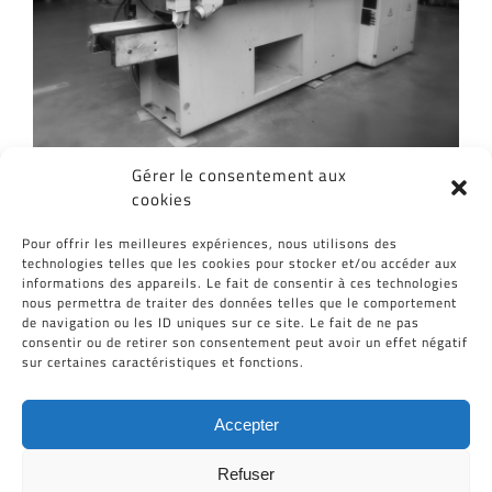
Gérer le consentement aux
cookies
Partagez cet article, Choisissez votre
Pour offrir les meilleures expériences, nous utilisons des
Plateforme!
technologies telles que les cookies pour stocker et/ou accéder aux
informations des appareils. Le fait de consentir à ces technologies
Facebook
Twitter
Reddit
LinkedIn
WhatsApp
Tumblr
Pinterest
Vk
Email
nous permettra de traiter des données telles que le comportement
de navigation ou les ID uniques sur ce site. Le fait de ne pas
consentir ou de retirer son consentement peut avoir un effet négatif
sur certaines caractéristiques et fonctions.
Accepter
Refuser