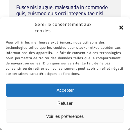
Fusce nisi augue, malesuada in commodo
quis, euismod quis orci integer vitae nisl
non.
Gérer le consentement aux
cookies
Lire la suite
Pour offrir les meilleures expériences, nous utilisons des
technologies telles que les cookies pour stocker et/ou accéder aux
informations des appareils. Le fait de consentir à ces technologies
nous permettra de traiter des données telles que le comportement
de navigation ou les ID uniques sur ce site. Le fait de ne pas
consentir ou de retirer son consentement peut avoir un effet négatif
Tous Droits Réservés © Cid-Plastiques 2020 - 2026 |
sur certaines caractéristiques et fonctions.
Création de site : Grafibox.fr
Accepter
Refuser
Voir les préférences