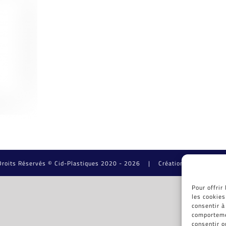
Droits Réservés © Cid-Plastiques 2020 - 2026 |
Création de site : Graf
Pour offrir
les cookies
consentir à
comportemen
consentir o