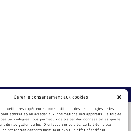
ibox.fr
Gérer le consentement aux cookies
 les meilleures expériences, nous utilisons des technologies telles que
 pour stocker et/ou accéder aux informations des appareils. Le fait de
 ces technologies nous permettra de traiter des données telles que le
t de navigation ou les ID uniques sur ce site. Le fait de ne pas
u de retirer son consentement peut avoir un effet négatif sur