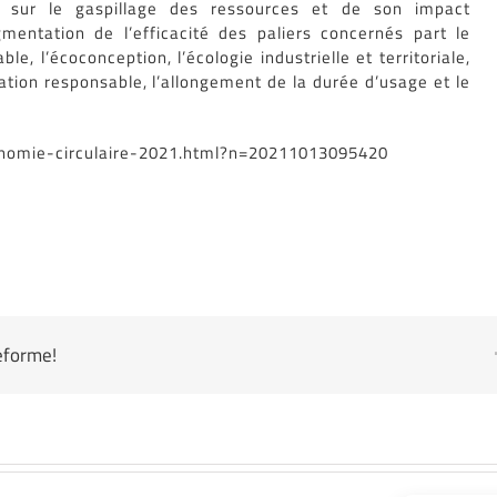
e sur le gaspillage des ressources et de son impact
entation de l’efficacité des paliers concernés part le
e, l’écoconception, l’écologie industrielle et territoriale,
ation responsable, l’allongement de la durée d’usage et le
conomie-circulaire-2021.html?n=20211013095420
teforme!