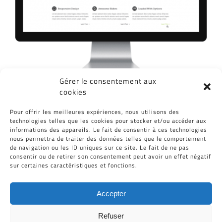
Gérer le consentement aux
cookies
Partagez cet article, Choisissez votre
Pour offrir les meilleures expériences, nous utilisons des
Plateforme!
technologies telles que les cookies pour stocker et/ou accéder aux
informations des appareils. Le fait de consentir à ces technologies
Facebook
Twitter
Reddit
LinkedIn
WhatsApp
Tumblr
Pinterest
Vk
Email
nous permettra de traiter des données telles que le comportement
de navigation ou les ID uniques sur ce site. Le fait de ne pas
consentir ou de retirer son consentement peut avoir un effet négatif
sur certaines caractéristiques et fonctions.
Accepter
Refuser