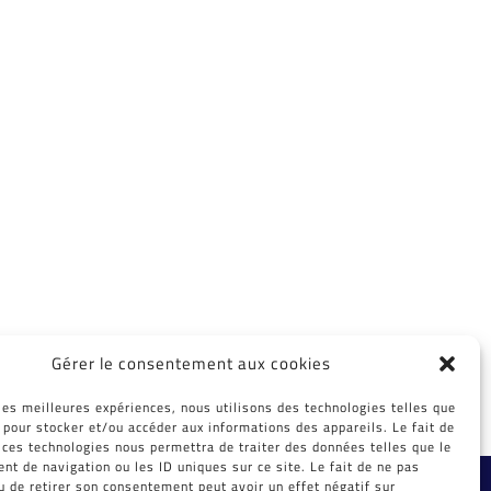
Gérer le consentement aux cookies
 les meilleures expériences, nous utilisons des technologies telles que
 pour stocker et/ou accéder aux informations des appareils. Le fait de
 ces technologies nous permettra de traiter des données telles que le
t de navigation ou les ID uniques sur ce site. Le fait de ne pas
ibox.fr
u de retirer son consentement peut avoir un effet négatif sur