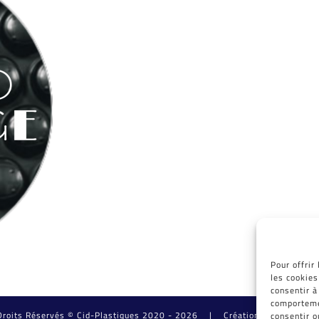
Pour offrir
les cookies
consentir à
comportemen
Droits Réservés © Cid-Plastiques 2020 - 2026 |
Création de site : Graf
consentir o